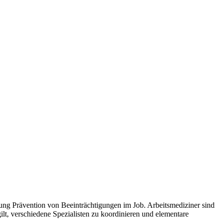
ung Prävention von Beeinträchtigungen im Job. Arbeitsmediziner sind
gilt, verschiedene Spezialisten zu koordinieren und elementare