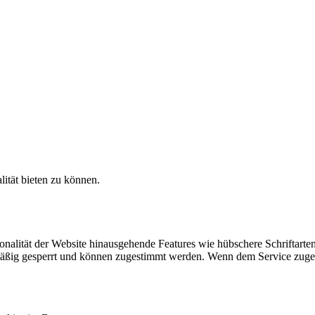
ität bieten zu können.
nalität der Website hinausgehende Features wie hübschere Schriftarten
mäßig gesperrt und können zugestimmt werden. Wenn dem Service zuges