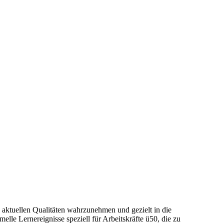
e aktuellen Qualitäten wahrzunehmen und gezielt in die
lle Lernereignisse speziell für Arbeitskräfte ü50, die zu