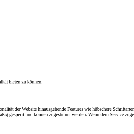
ität bieten zu können.
nalität der Website hinausgehende Features wie hübschere Schriftarten
mäßig gesperrt und können zugestimmt werden. Wenn dem Service zuges