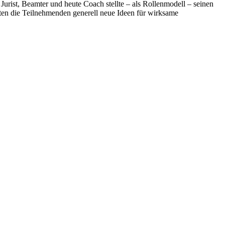
rist, Beamter und heute Coach stellte – als Rollenmodell – seinen
ten die Teilnehmenden generell neue Ideen für wirksame