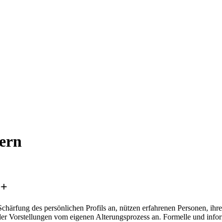
ern
0+
chärfung des persönlichen Profils an, nützen erfahrenen Personen, ihr
er Vorstellungen vom eigenen Alterungsprozess an. Formelle und informe