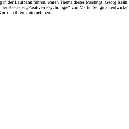
n der Laufbahn führen, waren Thema dieses Meetings. Georg Iselin, Ju
 der Basis der „Positiven Psychologie“ von Martin Seligman entwickel
urse in ihren Unternehmen.