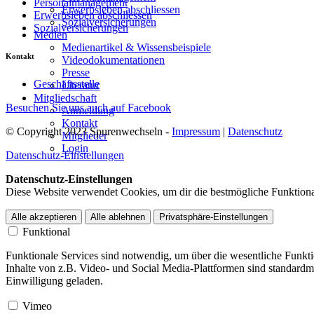
Personalmanagement
Erwerbsleben abschliessen
Erwerbsleben abschliessen
Sozialversicherungen
Sozialversicherungen
Medien
Medienartikel & Wissensbeispiele
Kontakt
Videodokumentationen
Presse
Geschäftsstelle
Literatur
Mitgliedschaft
Besuchen Sie uns auch auf Facebook
Anmeldung
Kontakt
© Copyright 2023 Spurenwechseln -
Impressum
|
Datenschutz
Mitglieder
Login
Datenschutz-Einstellungen
Datenschutz-Einstellungen
Diese Website verwendet Cookies, um dir die bestmögliche Funktional
Alle akzeptieren
Alle ablehnen
Privatsphäre-Einstellungen
Funktional
Funktionale Services sind notwendig, um über die wesentliche Funktio
Inhalte von z.B. Video- und Social Media-Plattformen sind standard
Einwilligung geladen.
Vimeo